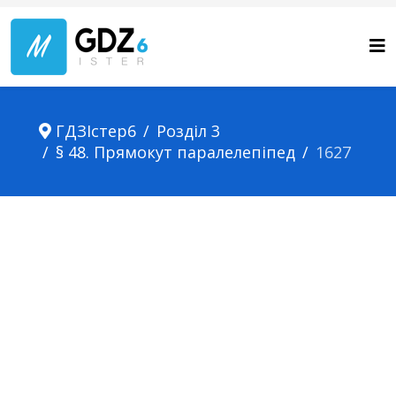
ГДЗІстер6
Розділ 3
§ 48. Прямокут паралелепіпед
1627