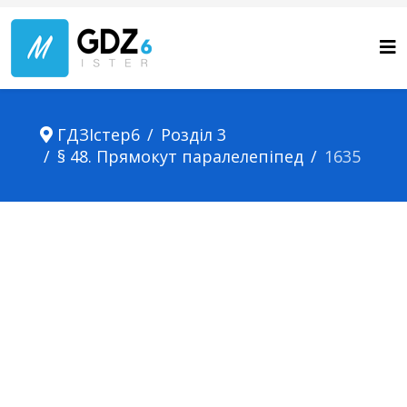
ГДЗІстер6
Розділ 3
§ 48. Прямокут паралелепіпед
1635