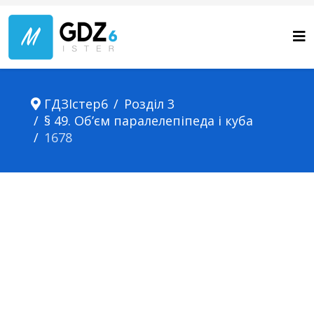
ГДЗІстер6
Розділ 3
§ 49. Об’єм паралелепіпеда і куба
1678