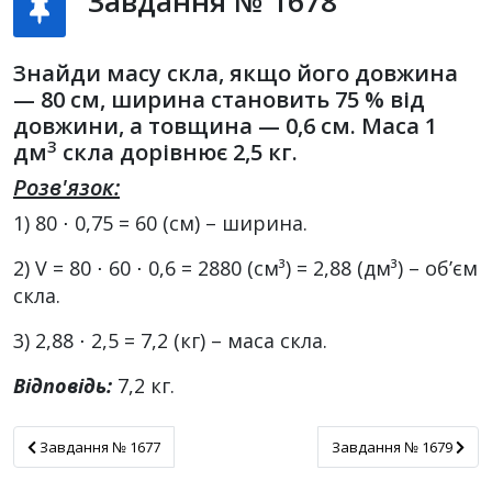
Завдання № 1678
Знайди масу скла, якщо його довжина
— 80 см, ширина становить 75 % від
довжини, а товщина — 0,6 см. Маса 1
3
дм
скла дорівнює 2,5 кг.
Розв'язок:
1) 80 ⋅ 0,75 = 60 (см) – ширина.
2) V = 80 ⋅ 60 ⋅ 0,6 = 2880 (см³) = 2,88 (дм³) – об’єм
скла.
3) 2,88 ⋅ 2,5 = 7,2 (кг) – маса скла.
Відповідь:
7,2 кг.
Завдання № 1677
Завдання № 1679
Завдання № 1677
Завдання № 1679