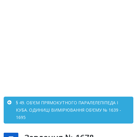
§ 49. ОБ’ЄМ ПРЯМОКУТНОГО ПАРАЛЕЛЕПІПЕДА І
КУБА. ОДИНИЦІ ВИМІРЮВАННЯ ОБ’ЄМУ № 1639 -
1695