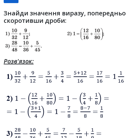
Знайди значення виразу, попередньо
скоротивши дроби:
Розв'язок: