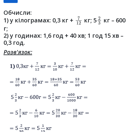
Обчисли:
7
12
2
3
1) у кілограмах: 0,3 кг +
кг; 5
кг – 600
г;
2) у годинах: 1,6 год + 40 хв; 1 год 15 хв –
0,3 год.
Розв'язок: