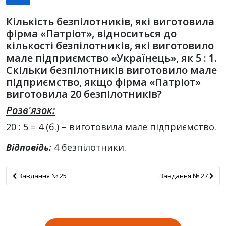
Кількість безпілотників, які виготовила
фірма «Патріот», відноситься до
кількості безпілотників, які виготовило
мале підприємство «Українець», як 5 : 1.
Скільки безпілотників виготовило мале
підприємство, якщо фірма «Патріот»
виготовила 20 безпілотників?
Розв'язок:
20 : 5 = 4 (б.) – виготовила мале підприємство.
Відповідь:
4 безпілотники.
Завдання № 25
Завдання № 27
Завдання № 25
Завдання № 27