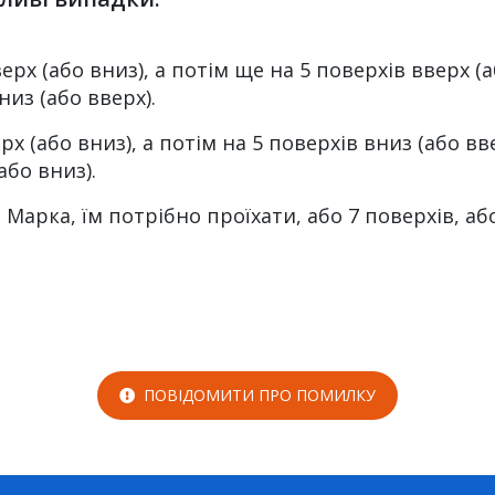
ерх (або вниз), а потім ще на 5 поверхів вверх (
низ (або вверх).
рх (або вниз), а потім на 5 поверхів вниз (або в
або вниз).
Марка, їм потрібно проїхати, або 7 поверхів, аб
ПОВІДОМИТИ ПРО ПОМИЛКУ