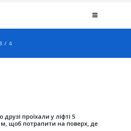
3
4
 друзі проїхали у ліфті 5
зям, щоб потрапити на поверх, де