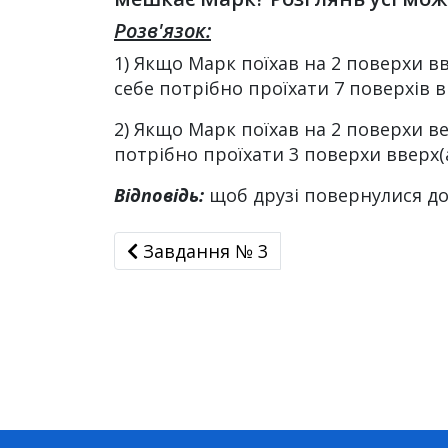
Розв'язок:
1) Якщо Марк поїхав на 2 поверхи вв
себе потрібно проїхати 7 поверхів в
2) Якщо Марк поїхав на 2 поверхи ве
потрібно проїхати 3 поверхи вверх(
Відповідь:
щоб друзі повернулися до 
Завдання № 3
Завдання № 3