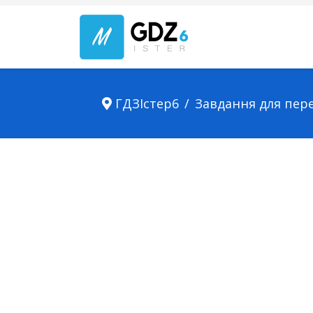
ГДЗІстер6
Завдання для пер