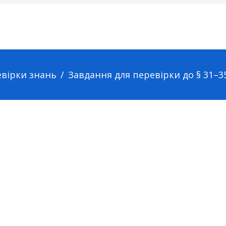
евірки знань
Завдання для перевірки до § 31–3