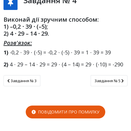
Завдання № 4
Виконай дії зручним способом:
1) –0,2 ⋅ 39 ⋅ (–5);
2) 4 ⋅ 29 – 14 ⋅ 29.
Розв'язок:
1)
-0,2 ⋅ 39 ⋅ (-5) = -0,2 ⋅ (-5) ⋅ 39 = 1 ⋅ 39 = 39
2)
4 ⋅ 29 – 14 ⋅ 29 = 29 ⋅ (4 – 14) = 29 ⋅ (-10) = -290
Завдання № 3
Завдання № 5
Завдання № 3
Завдання № 5
ПОВІДОМИТИ ПРО ПОМИЛКУ