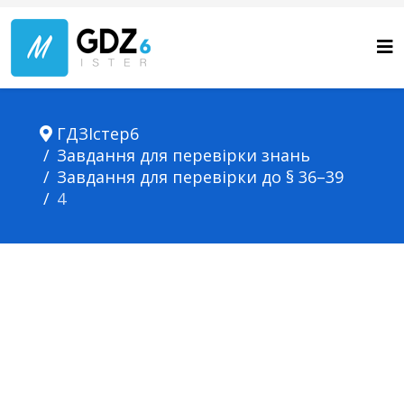
ГДЗІстер6
Завдання для перевірки знань
Завдання для перевірки до § 36–39
4