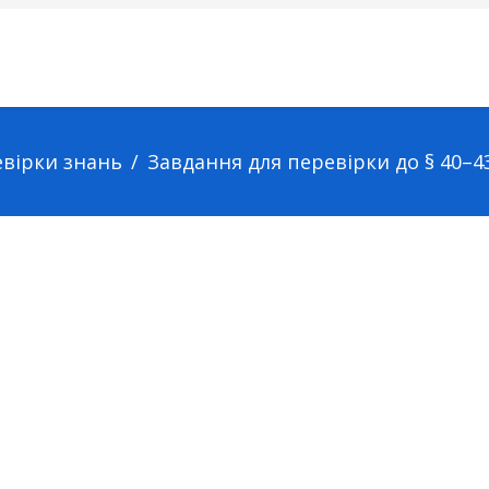
евірки знань
Завдання для перевірки до § 40–4