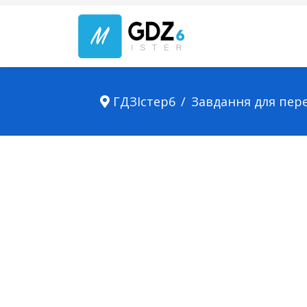
ГДЗІстер6
Завдання для пер