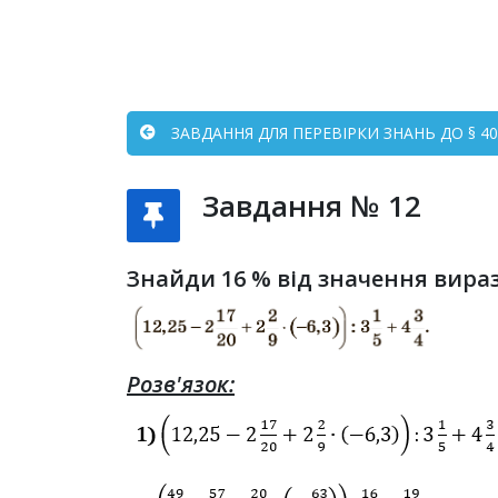
ЗАВДАННЯ ДЛЯ ПЕРЕВІРКИ ЗНАНЬ ДО § 40–
Завдання № 12
Знайди 16 % від значення вира
Розв'язок: