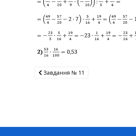
Завдання № 11
Завдання № 11