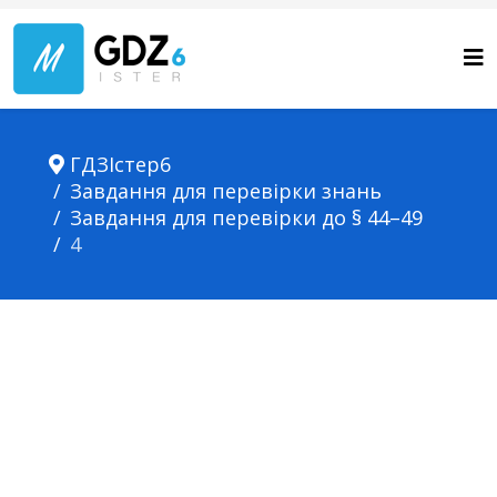
ГДЗІстер6
Завдання для перевірки знань
Завдання для перевірки до § 44–49
4