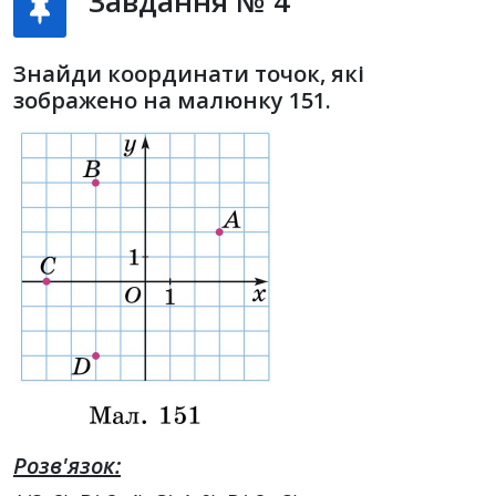
Завдання № 4
Знайди координати точок, які
зображено на малюнку 151.
Розв'язок: