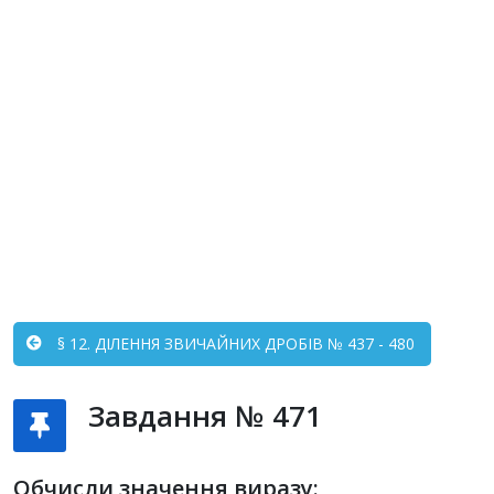
§ 12. ДІЛЕННЯ ЗВИЧАЙНИХ ДРОБІВ № 437 - 480
Завдання № 471
Обчисли значення виразу: