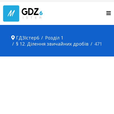
ГДЗІстер6
Розділ 1
§ 12. Ділення звичайних дробів
471