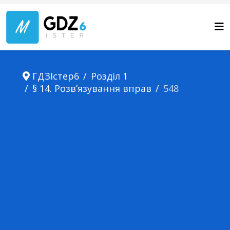
ГДЗІстер6
Розділ 1
§ 14. Розв’язування вправ
548