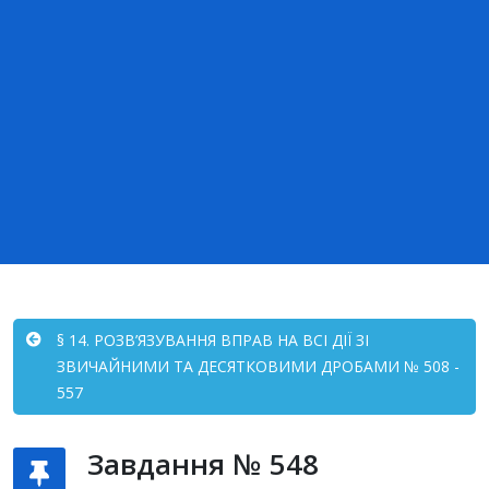
§ 14. РОЗВ’ЯЗУВАННЯ ВПРАВ НА ВСІ ДІЇ ЗІ
ЗВИЧАЙНИМИ ТА ДЕСЯТКОВИМИ ДРОБАМИ № 508 -
557
Завдання № 548