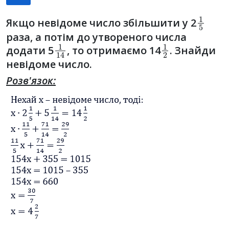
1
5
Якщо невідоме число збільшити у 2
раза, а потім до утвореного числа
1
14
1
2
додати 5
, то отримаємо 14
. Знайди
невідоме число.
Розв'язок: