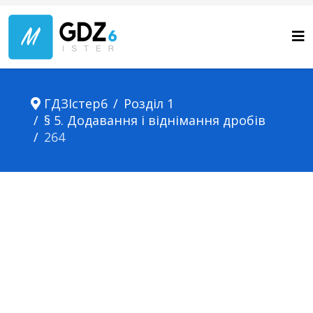
ГДЗІстер6
Розділ 1
§ 5. Додавання і віднімання дробів
264