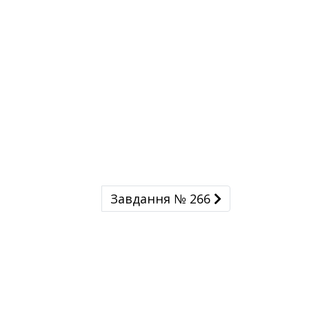
Завдання № 266
Завдання № 266