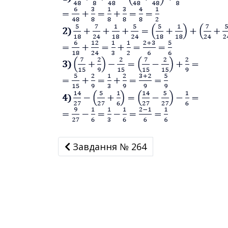
Завдання № 264
Завдання № 264