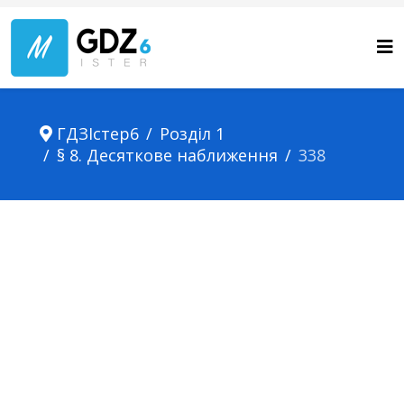
ГДЗІстер6
Розділ 1
§ 8. Десяткове наближення
338