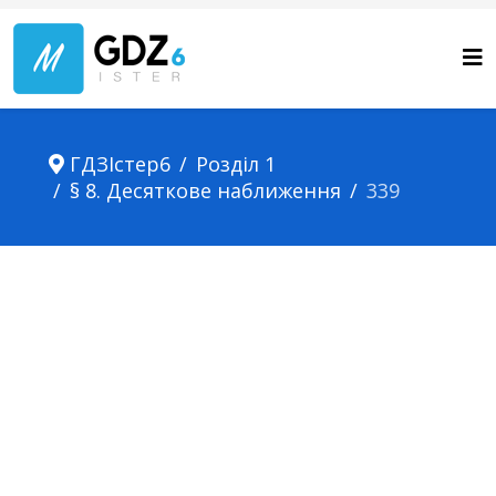
ГДЗІстер6
Розділ 1
§ 8. Десяткове наближення
339