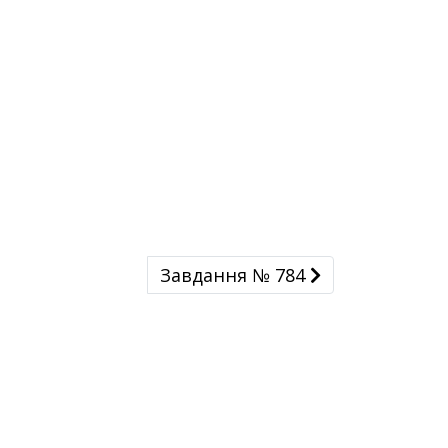
Завдання № 784
Завдання № 784