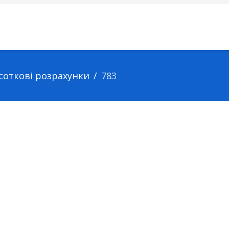
дсоткові розрахунки
783