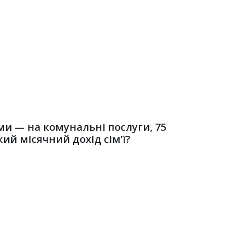
уми — на комунальні послуги, 75
ий місячний дохід сім’ї?