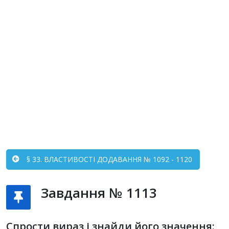
§ 33. ВЛАСТИВОСТІ ДОДАВАННЯ № 1092 - 1120
Завдання № 1113
Спрости вираз і знайди його значення: