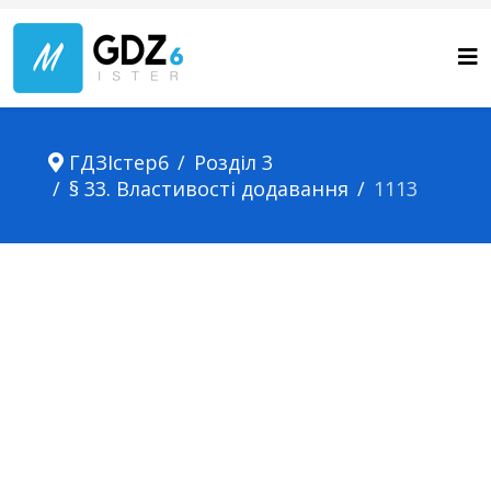
ГДЗІстер6
Розділ 3
§ 33. Властивості додавання
1113