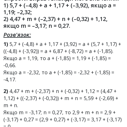
1) 5,7 + (–4,8) + a + 1,17 + (–3,92), якщо a =
1,19; –2,32;
2) 4,47 + m + (–2,37) + n + (–0,32) + 1,12,
якщо m = –3,17; n = 0,27.
Розв'язок:
1)
5,7 + (-4,8) + а + 1,17 + (3,92) = а + (5,7 + 1,17) +
((-4,8) + (-3,92)) = а + 6,87 + (-8,72) = а + (-1,85).
Якщо а = 1,19, то а + (-1,85) = 1,19 + (-1,85) =
-0,66.
Якщо а = -2,32, то а + (-1,85) = -2,32 + (-1,85) =
-4,17.
2)
4,47 + m + (-2,37) + n + (-0,32) + 1,12 = (4,47 +
1,12) + ((-2,37) + (-0,32)) + m + n = 5,59 + (-2,69) +
m + n.
Якщо m = -3,17; n = 0,27, то 2,9 + m + n = 2,9 +
(-3,17) + 0,27 = (2,9 + 0,27) + (-3,17) = 3,17 + (-3,17)
= 0.