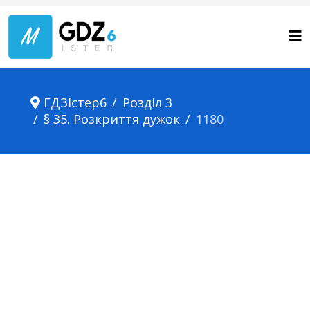
ГДЗІстер6
Розділ 3
§ 35. Розкриття дужок
1180