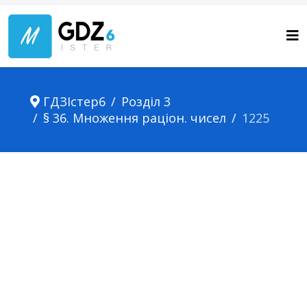
ГДЗІстер6
Розділ 3
§ 36. Множення раціон. чисел
1225