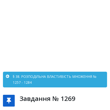
§ 38. РОЗПОДІЛЬНА ВЛАСТИВІСТЬ МНОЖЕННЯ №
1257 - 1284
Завдання № 1269