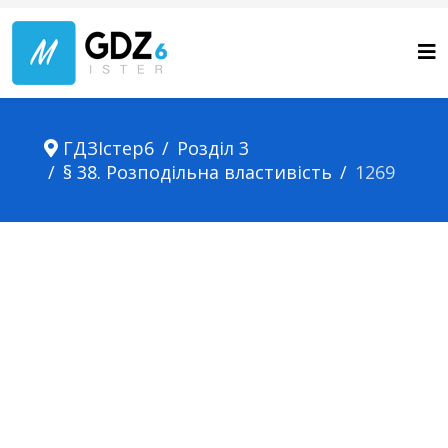
ГДЗІстер6
Розділ 3
§ 38. Розподільна властивість
1269