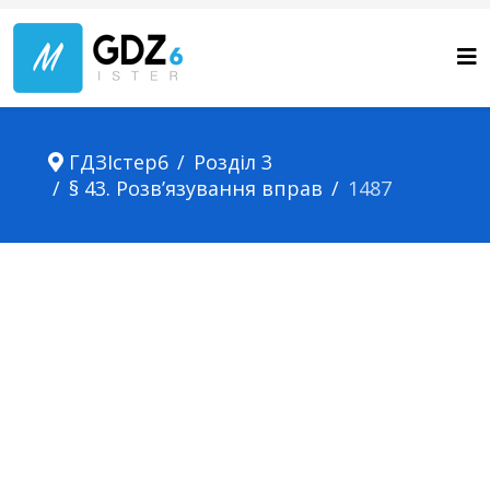
ГДЗІстер6
Розділ 3
§ 43. Розв’язування вправ
1487