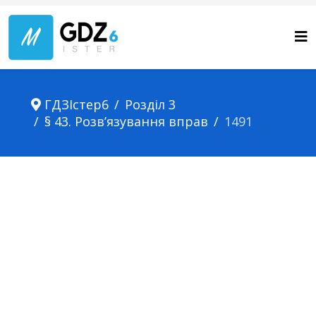
ГДЗІстер6
Розділ 3
§ 43. Розв’язування вправ
1491