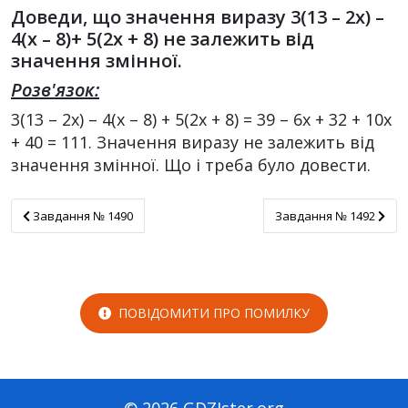
Доведи, що значення виразу 3(13 – 2x) –
4(x – 8)+ 5(2x + 8) не залежить від
значення змінної.
Розв'язок:
3(13 – 2х) – 4(х – 8) + 5(2х + 8) = 39 – 6х + 32 + 10х
+ 40 = 111. Значення виразу не залежить від
значення змінної. Що і треба було довести.
Завдання № 1490
Завдання № 1492
Завдання № 1490
Завдання № 1492
ПОВІДОМИТИ ПРО ПОМИЛКУ