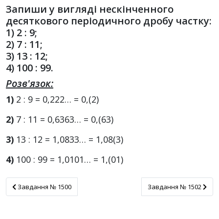
Запиши у вигляді нескінченного
десяткового періодичного дробу частку:
1) 2 : 9;
2) 7 : 11;
3) 13 : 12;
4) 100 : 99.
Розв'язок:
1)
2 : 9 = 0,222… = 0,(2)
2)
7 : 11 = 0,6363… = 0,(63)
3)
13 : 12 = 1,0833… = 1,08(3)
4)
100 : 99 = 1,0101… = 1,(01)
Завдання № 1500
Завдання № 1502
Завдання № 1500
Завдання № 1502