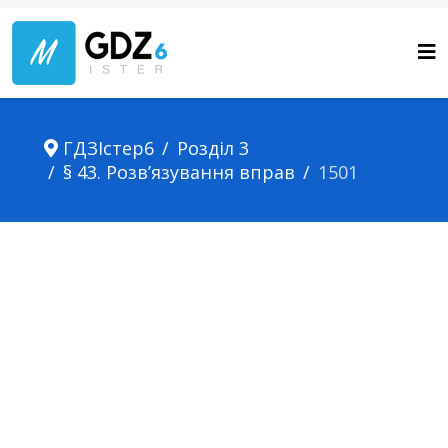
ГДЗІстер6
Розділ 3
§ 43. Розв’язування вправ
1501