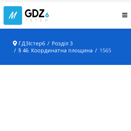
ГДЗІстер6
Розділ 3
§ 46. Координатна площина
1565