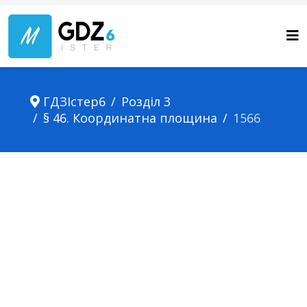
ГДЗІстер6
Розділ 3
§ 46. Координатна площина
1566