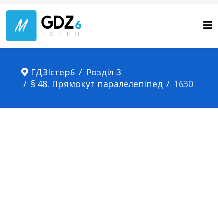
ГДЗІстер6
Розділ 3
§ 48. Прямокут паралелепіпед
1630