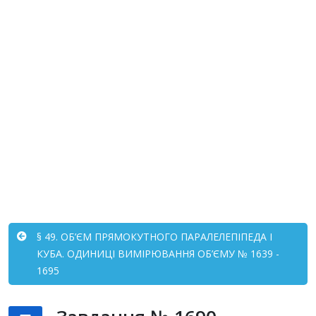
§ 49. ОБ’ЄМ ПРЯМОКУТНОГО ПАРАЛЕЛЕПІПЕДА І
КУБА. ОДИНИЦІ ВИМІРЮВАННЯ ОБ’ЄМУ № 1639 -
1695