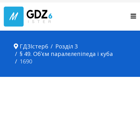
ГДЗІстер6
Розділ 3
§ 49. Об’єм паралелепіпеда і куба
1690