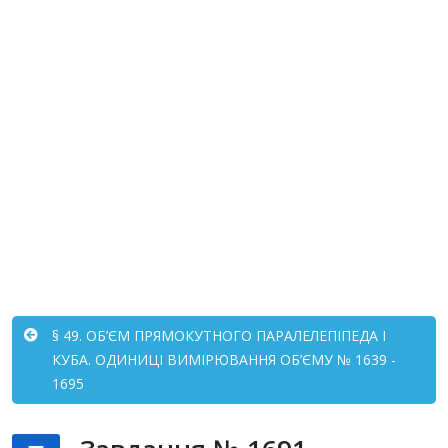
§ 49. ОБ’ЄМ ПРЯМОКУТНОГО ПАРАЛЕЛЕПІПЕДА І
КУБА. ОДИНИЦІ ВИМІРЮВАННЯ ОБ’ЄМУ № 1639 -
1695