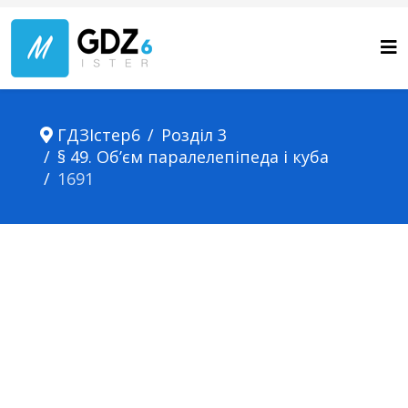
ГДЗІстер6
Розділ 3
§ 49. Об’єм паралелепіпеда і куба
1691