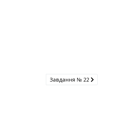
Завдання № 22
Завдання № 22