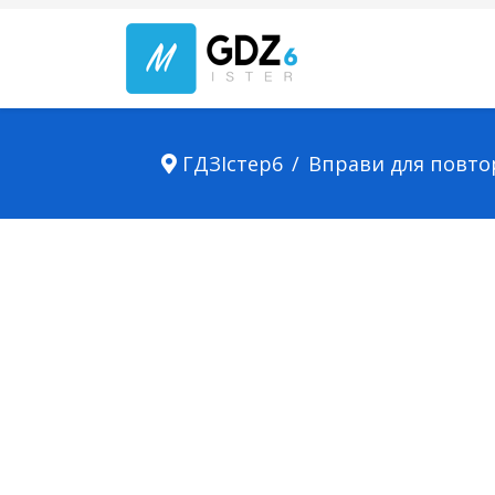
ГДЗІстер6
Вправи для повто