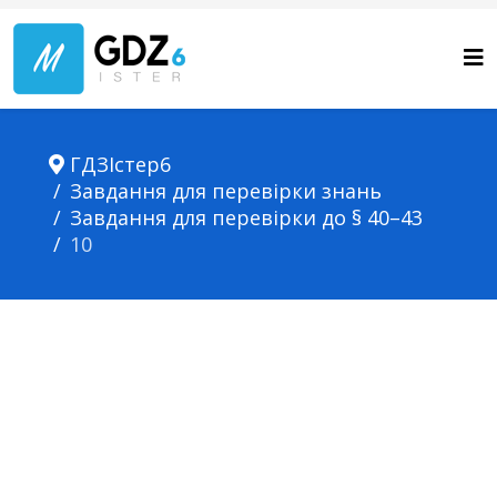
ГДЗІстер6
Завдання для перевірки знань
Завдання для перевірки до § 40–43
10