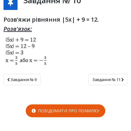
Завдання № 10
Розв’яжи рівняння |5x| + 9 = 12.
Розв'язок:
Завдання № 9
Завдання № 11
Завдання № 9
Завдання № 11
ПОВІДОМИТИ ПРО ПОМИЛКУ